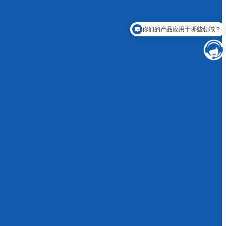
你们的产品应用于哪些领域？
你们有哪些粉体产品？