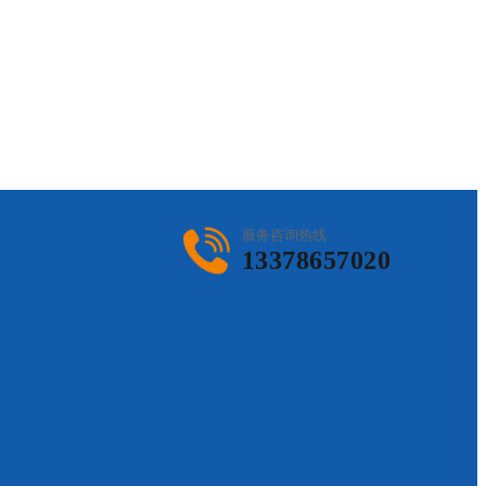
服务咨询热线
13378657020