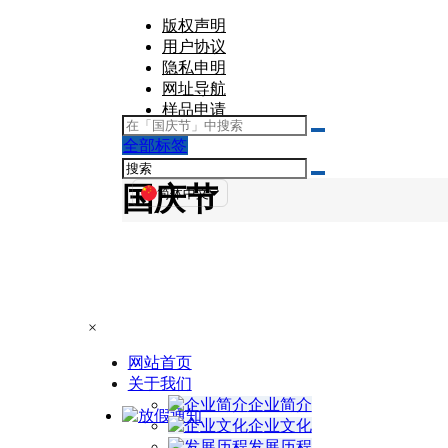
版权声明
用户协议
隐私申明
网址导航
样品申请
全部标签
文章
国庆节
简体中文
×
网站首页
关于我们
企业简介
企业文化
发展历程