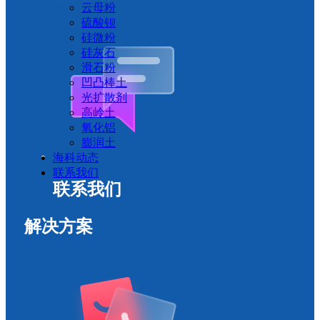
云母粉
硫酸钡
硅微粉
硅灰石
滑石粉
凹凸棒土
光扩散剂
高岭土
氧化铝
膨润土
海科动态
联系我们
联系我们
解决方案