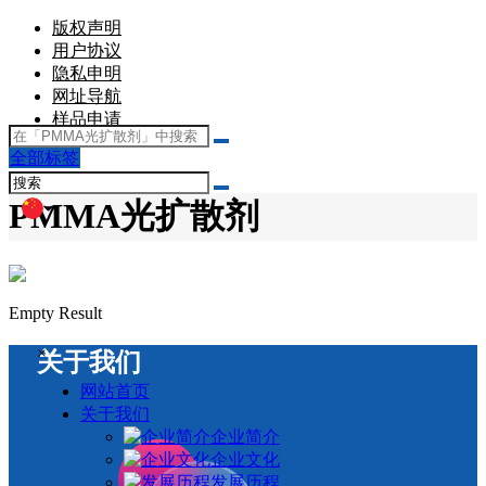
版权声明
用户协议
隐私申明
网址导航
样品申请
全部标签
文章
PMMA光扩散剂
Empty Result
×
关于我们
网站首页
关于我们
企业简介
企业文化
发展历程