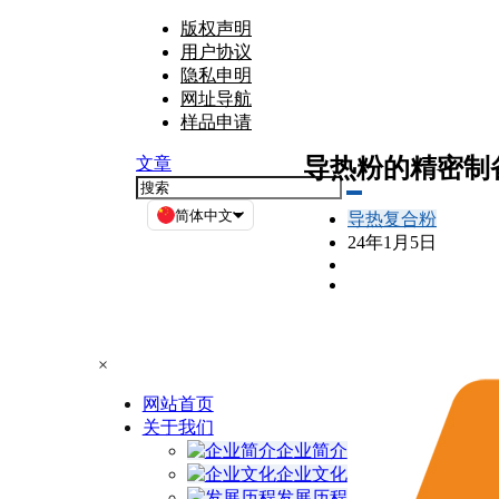
版权声明
用户协议
隐私申明
网址导航
样品申请
导热粉的精密制
文章
简体中文
导热复合粉
24年1月5日
×
网站首页
关于我们
企业简介
企业文化
发展历程