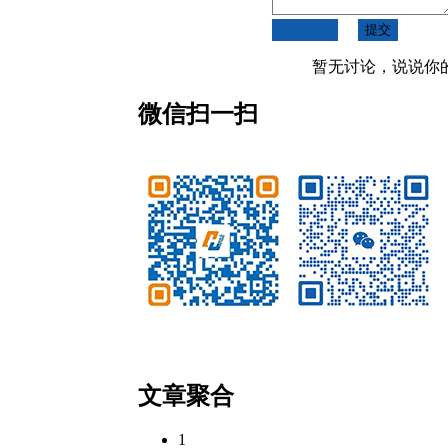
取消回复
提交
暂无讨论，说说你
微信扫一扫
微信公众号
客服微信
文章聚合
1