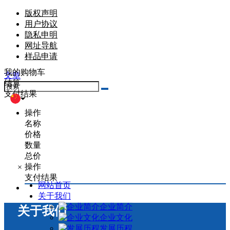
版权声明
用户协议
隐私申明
网址导航
样品申请
我的购物车
文章
结算
支付结果
操作
名称
价格
数量
总价
操作
×
支付结果
网站首页
关于我们
企业简介
关于我们
企业文化
发展历程