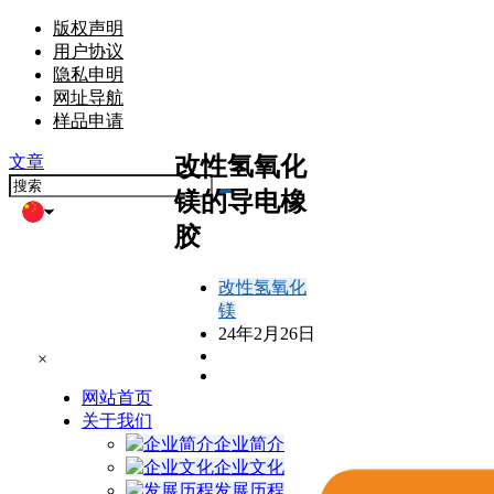
版权声明
用户协议
隐私申明
网址导航
样品申请
改性氢氧化
文章
镁的导电橡
胶
改性氢氧化
镁
24年2月26日
×
网站首页
关于我们
企业简介
企业文化
发展历程