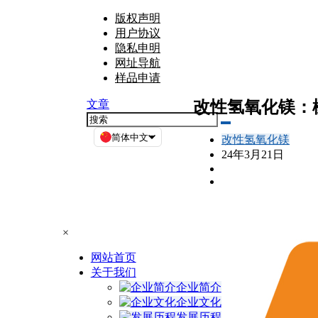
版权声明
用户协议
隐私申明
网址导航
样品申请
改性氢氧化镁：
文章
简体中文
改性氢氧化镁
24年3月21日
×
网站首页
关于我们
企业简介
企业文化
发展历程