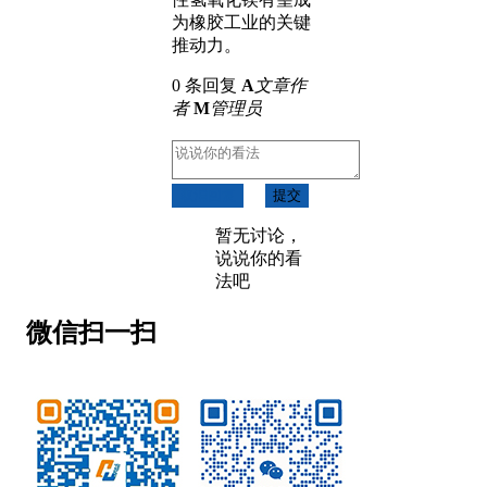
为橡胶工业的关键
推动力。
0 条回复
A
文章作
者
M
管理员
取消回复
提交
暂无讨论，
说说你的看
法吧
微信扫一扫