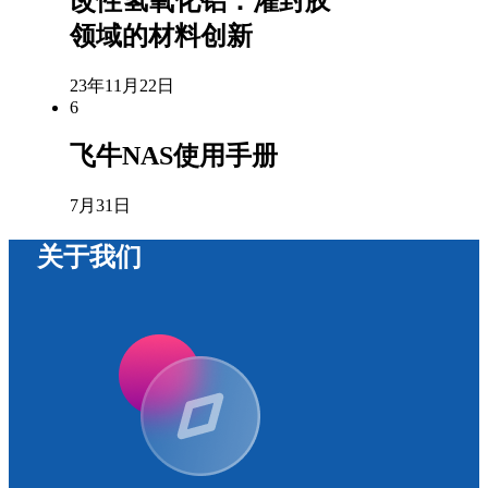
改性氢氧化铝：灌封胶
领域的材料创新
23年11月22日
6
飞牛NAS使用手册
7月31日
关于我们