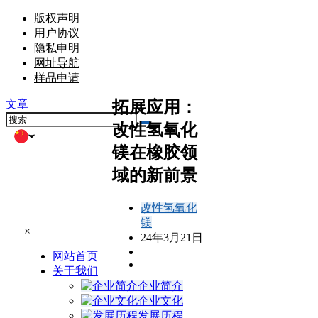
版权声明
用户协议
隐私申明
网址导航
样品申请
拓展应用：
文章
改性氢氧化
镁在橡胶领
域的新前景
改性氢氧化
镁
×
24年3月21日
网站首页
关于我们
企业简介
企业文化
发展历程