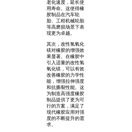
老化速度，延长使
用寿命。这使得橡
胶制品在汽车轮
胎、工程机械轮胎
等高磨损场景下表
现更为卓越。
其次，改性氢氧化
镁对橡胶的增强效
果显著。在橡胶中
引入适量的改性氢
氧化镁，可以有效
改善橡胶的力学性
能，增强拉伸强度
和抗撕裂性能。这
为制造高强度橡胶
制品提供了更为可
行的方案，满足了
现代橡胶应用对强
度的不断提升的需
求。