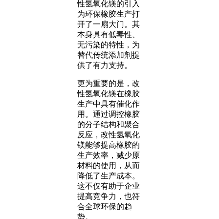
性氢氧化镁的引入
为环保橡胶生产打
开了一扇大门。其
本身具有低毒性、
无污染的特性，为
替代传统添加剂提
供了有力支持。
更为重要的是，改
性氢氧化镁在橡胶
生产中具有催化作
用。通过调控橡胶
的分子结构和聚合
反应，改性氢氧化
镁能够提高橡胶的
生产效率，减少原
材料的使用，从而
降低了生产成本。
这不仅有助于企业
提高竞争力，也符
合全球环保的趋
势。