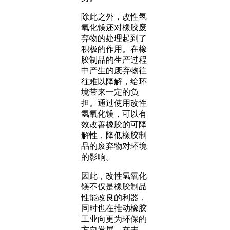
除此之外，改性氢
氧化镁还对橡胶废
弃物的处理起到了
积极的作用。在橡
胶制品的生产过程
中产生的废弃物往
往难以降解，给环
境带来一定的负
担。通过使用改性
氢氧化镁，可以有
效改善橡胶的可降
解性，降低橡胶制
品的废弃物对环境
的影响。
因此，改性氢氧化
镁不仅是橡胶制品
性能改良的利器，
同时也在推动橡胶
工业向更为环保的
方向发展。在未