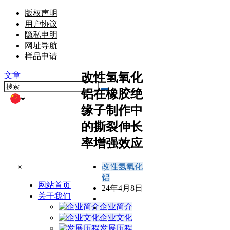
版权声明
用户协议
隐私申明
网址导航
样品申请
改性氢氧化
文章
铝在橡胶绝
缘子制作中
的撕裂伸长
率增强效应
改性氢氧化
×
铝
网站首页
24年4月8日
关于我们
企业简介
企业文化
发展历程