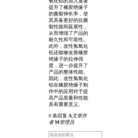
氧化铝的加入显著
提升了橡胶绝缘子
的撕裂伸长率，使
其具备更好的抗撕
裂性能和延展性，
从而增强了产品的
耐久性和可靠性。
此外，改性氢氧化
铝还能够改善橡胶
绝缘子的拉伸强
度，进一步提升了
产品的整体性能。
因此，改性氢氧化
铝在橡胶绝缘子制
作中的应用对于提
高产品质量和性能
具有重要意义。
0 条回复
A
文章作
者
M
管理员