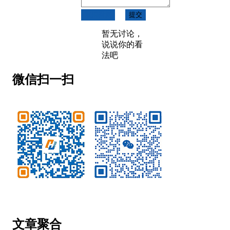
取消回复
提交
暂无讨论，
说说你的看
法吧
微信扫一扫
微信公众号
客服微信
文章聚合