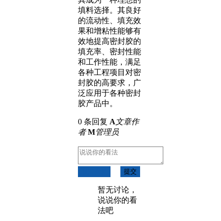
填料选择。其良好
的流动性、填充效
果和增粘性能够有
效地提高密封胶的
填充率、密封性能
和工作性能，满足
各种工程项目对密
封胶的高要求，广
泛应用于各种密封
胶产品中。
0 条回复
A
文章作
者
M
管理员
取消回复
提交
暂无讨论，
说说你的看
法吧