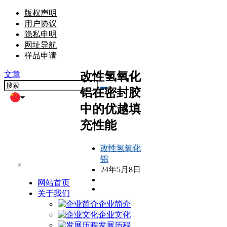
版权声明
用户协议
隐私申明
网址导航
样品申请
改性氢氧化
文章
铝在密封胶
中的优越填
充性能
改性氢氧化
铝
×
24年5月8日
网站首页
关于我们
企业简介
企业文化
发展历程