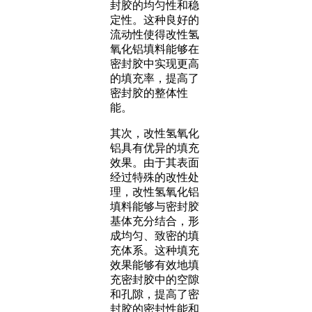
封胶的均匀性和稳
定性。这种良好的
流动性使得改性氢
氧化铝填料能够在
密封胶中实现更高
的填充率，提高了
密封胶的整体性
能。
其次，改性氢氧化
铝具有优异的填充
效果。由于其表面
经过特殊的改性处
理，改性氢氧化铝
填料能够与密封胶
基体充分结合，形
成均匀、致密的填
充体系。这种填充
效果能够有效地填
充密封胶中的空隙
和孔隙，提高了密
封胶的密封性能和