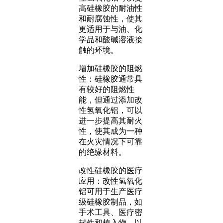
高硅橡胶的耐油性
和耐腐蚀性，使其
更适用于与油、化
学品和酸碱溶液接
触的环境。
增加硅橡胶的阻燃
性：硅橡胶通常具
有较好的阻燃性
能，但通过添加改
性氢氧化铝，可以
进一步提高其耐火
性，使其成为一种
在火灾情况下可靠
的绝缘材料。
改性硅橡胶的医疗
应用：改性氢氧化
铝可用于生产医疗
级硅橡胶制品，如
手术工具、医疗密
封件和植入物，以