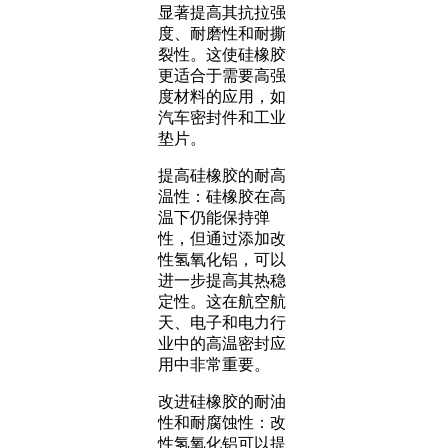
显著提高其抗拉强
度、耐磨性和耐撕
裂性。这使硅橡胶
更适合于需要高强
度材料的应用，如
汽车密封件和工业
垫片。
提高硅橡胶的耐高
温性：硅橡胶在高
温下仍能保持弹
性，但通过添加改
性氢氧化铝，可以
进一步提高其热稳
定性。这在航空航
天、电子和电力行
业中的高温密封应
用中非常重要。
改进硅橡胶的耐油
性和耐腐蚀性：改
性氢氧化铝可以提