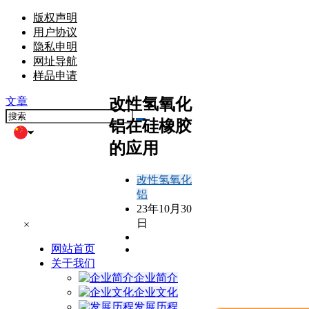
版权声明
用户协议
隐私申明
网址导航
样品申请
改性氢氧化
文章
铝在硅橡胶
的应用
改性氢氧化
铝
23年10月30
日
×
网站首页
关于我们
企业简介
企业文化
发展历程