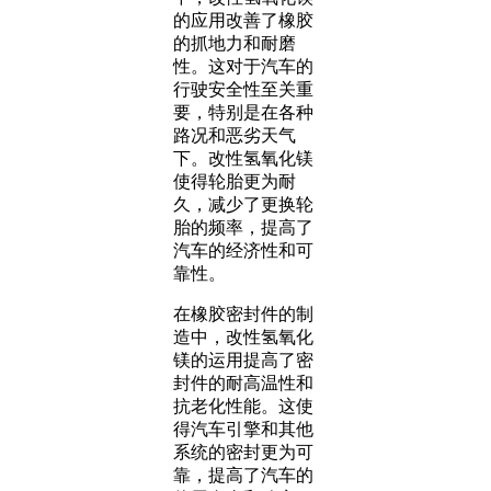
的应用改善了橡胶
的抓地力和耐磨
性。这对于汽车的
行驶安全性至关重
要，特别是在各种
路况和恶劣天气
下。改性氢氧化镁
使得轮胎更为耐
久，减少了更换轮
胎的频率，提高了
汽车的经济性和可
靠性。
在橡胶密封件的制
造中，改性氢氧化
镁的运用提高了密
封件的耐高温性和
抗老化性能。这使
得汽车引擎和其他
系统的密封更为可
靠，提高了汽车的