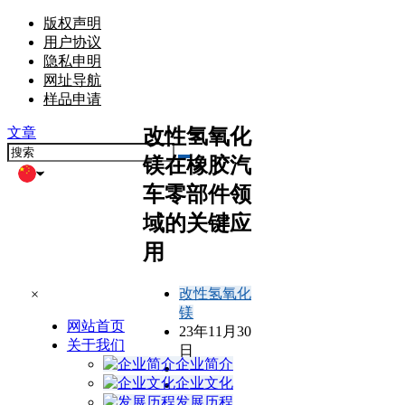
版权声明
用户协议
隐私申明
网址导航
样品申请
改性氢氧化
文章
镁在橡胶汽
车零部件领
域的关键应
用
改性氢氧化
×
镁
网站首页
23年11月30
关于我们
日
企业简介
企业文化
发展历程