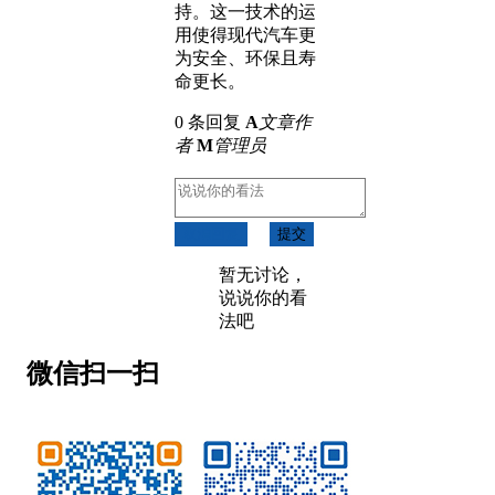
持。这一技术的运
用使得现代汽车更
为安全、环保且寿
命更长。
0 条回复
A
文章作
者
M
管理员
取消回复
提交
暂无讨论，
说说你的看
法吧
微信扫一扫