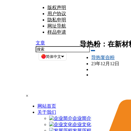
版权声明
用户协议
隐私申明
网址导航
样品申请
导热粉：在新材
文章
简体中文
导热复合粉
23年12月12日
×
网站首页
关于我们
企业简介
企业文化
发展历程