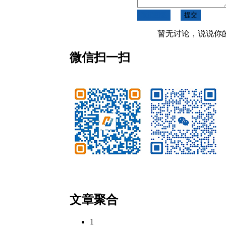
取消回复
提交
暂无讨论，说说你
微信扫一扫
微信公众号
客服微信
文章聚合
1