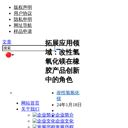
版权声明
用户协议
隐私申明
网址导航
样品申请
拓展应用领
文章
域：改性氢
氧化镁在橡
胶产品创新
中的角色
改性氢氧化
×
镁
网站首页
24年1月18日
关于我们
企业简介
企业文化
发展历程