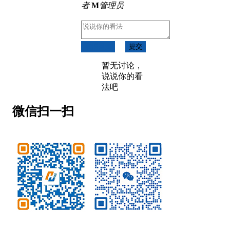
者
M
管理员
取消回复
提交
暂无讨论，
说说你的看
法吧
微信扫一扫
微信公众号
客服微信