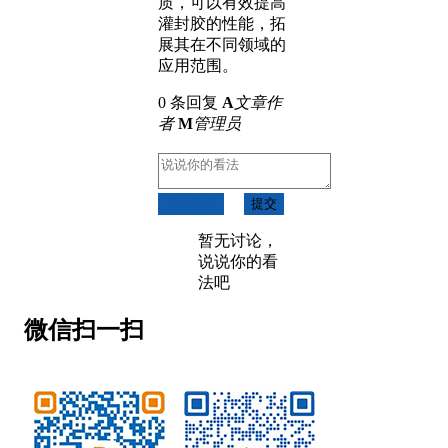
质，可以有效提高
灌封胶的性能，拓
展其在不同领域的
应用范围。
0 条回复
A
文章作
者
M
管理员
取消回复
提交
暂无讨论，
说说你的看
法吧
微信扫一扫