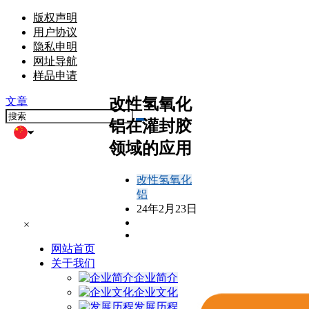
版权声明
用户协议
隐私申明
网址导航
样品申请
改性氢氧化
文章
铝在灌封胶
领域的应用
改性氢氧化
铝
24年2月23日
×
网站首页
关于我们
企业简介
企业文化
发展历程