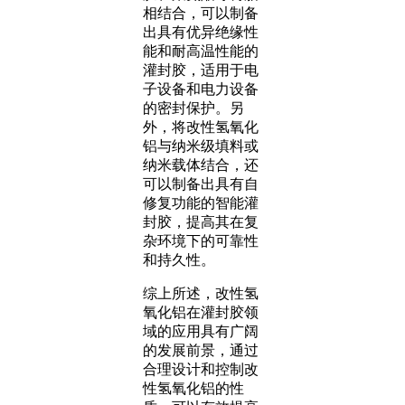
相结合，可以制备
出具有优异绝缘性
能和耐高温性能的
灌封胶，适用于电
子设备和电力设备
的密封保护。另
外，将改性氢氧化
铝与纳米级填料或
纳米载体结合，还
可以制备出具有自
修复功能的智能灌
封胶，提高其在复
杂环境下的可靠性
和持久性。
综上所述，改性氢
氧化铝在灌封胶领
域的应用具有广阔
的发展前景，通过
合理设计和控制改
性氢氧化铝的性