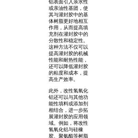
铝表面引入亲水性
或亲油性基团，使
其与灌封胶中的基
体树脂更好地相互
作用，从而提高填
充剂在灌封胶中的
分散性和稳定性。
这种方法不仅可以
提高灌封胶的机械
性能和耐热性能，
还可以降低灌封胶
的粘度和成本，提
高生产效率。
此外，改性氢氧化
铝还可以与其他功
能性填料或添加剂
相结合，进一步拓
展灌封胶的应用领
域。例如，将改性
氢氧化铝与硅橡
胶、聚氨酯等树脂