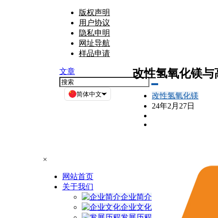
版权声明
用户协议
隐私申明
网址导航
样品申请
改性氢氧化镁与
文章
简体中文
改性氢氧化镁
24年2月27日
×
网站首页
关于我们
企业简介
企业文化
发展历程