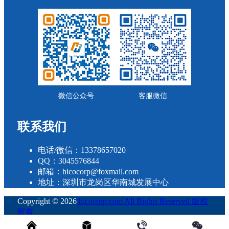
微信公众号
客服微信
联系我们
电话/微信：13378657020
QQ：3045576844
邮箱：hicocorp@foxmail.com
地址：深圳市龙岗区华南城发展中心
Copyright © 2026
hicocorp.com All Rights Reserved 版权
所有
・
粤ICP备2023109800号