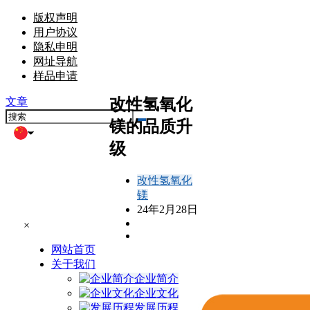
版权声明
用户协议
隐私申明
网址导航
样品申请
改性氢氧化
文章
镁的品质升
级
改性氢氧化
镁
24年2月28日
×
网站首页
关于我们
企业简介
企业文化
发展历程