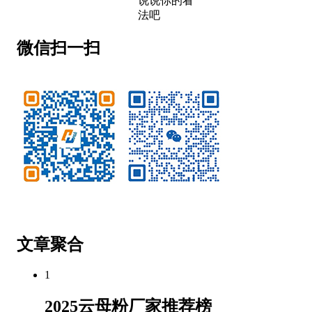
说说你的看
法吧
微信扫一扫
微信公众号
客服微信
文章聚合
1
2025云母粉厂家推荐榜