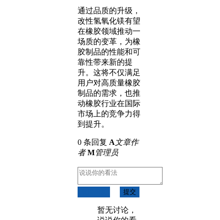
通过品质的升级，
改性氢氧化镁有望
在橡胶领域推动一
场质的变革，为橡
胶制品的性能和可
靠性带来新的提
升。这将不仅满足
用户对高质量橡胶
制品的需求，也推
动橡胶行业在国际
市场上的竞争力得
到提升。
0 条回复
A
文章作
者
M
管理员
取消回复
提交
暂无讨论，