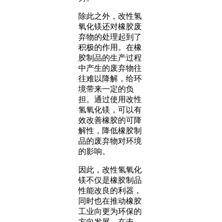
除此之外，改性氢
氧化镁还对橡胶废
弃物的处理起到了
积极的作用。在橡
胶制品的生产过程
中产生的废弃物往
往难以降解，给环
境带来一定的负
担。通过使用改性
氢氧化镁，可以有
效改善橡胶的可降
解性，降低橡胶制
品的废弃物对环境
的影响。
因此，改性氢氧化
镁不仅是橡胶制品
性能改良的利器，
同时也在推动橡胶
工业向更为环保的
方向发展。在未