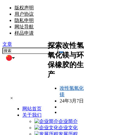
版权声明
用户协议
隐私申明
网址导航
样品申请
探索改性氢
文章
氧化镁与环
保橡胶的生
产
改性氢氧化
镁
×
24年3月7日
网站首页
关于我们
企业简介
企业文化
发展历程