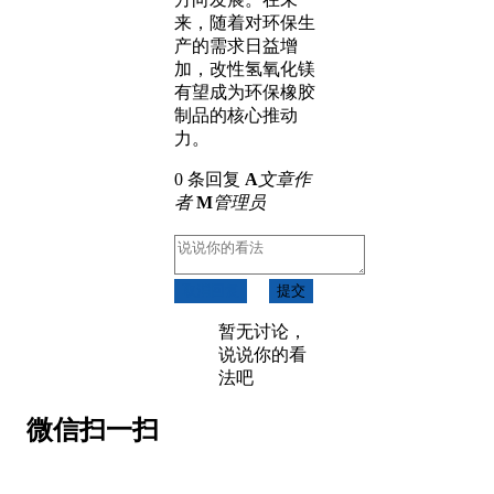
来，随着对环保生
产的需求日益增
加，改性氢氧化镁
有望成为环保橡胶
制品的核心推动
力。
0 条回复
A
文章作
者
M
管理员
取消回复
提交
暂无讨论，
说说你的看
法吧
微信扫一扫