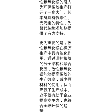
性氢氧化镁的引入
为环保橡胶生产打
开了一扇大门。其
本身具有低毒性、
无污染的特性，为
替代传统添加剂提
供了有力支持。
更为重要的是，改
性氢氧化镁在橡胶
生产中具有催化作
用。通过调控橡胶
的分子结构和聚合
反应，改性氢氧化
镁能够提高橡胶的
生产效率，减少原
材料的使用，从而
降低了生产成本。
这不仅有助于企业
提高竞争力，也符
合全球环保的趋
势。