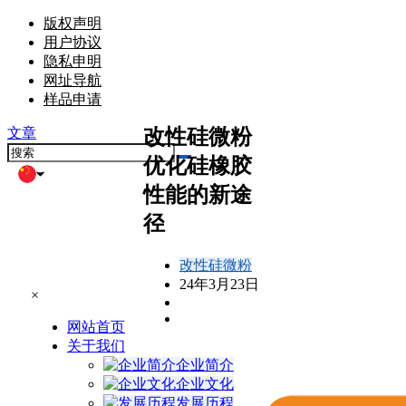
版权声明
用户协议
隐私申明
网址导航
样品申请
改性硅微粉
文章
优化硅橡胶
性能的新途
径
改性硅微粉
24年3月23日
×
网站首页
关于我们
企业简介
企业文化
发展历程