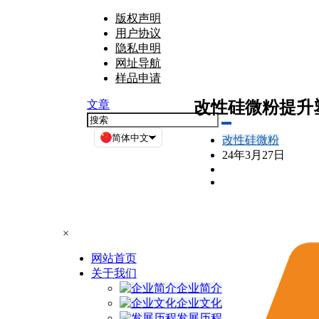
版权声明
用户协议
隐私申明
网址导航
样品申请
改性硅微粉提升
文章
简体中文
改性硅微粉
24年3月27日
×
网站首页
关于我们
企业简介
企业文化
发展历程