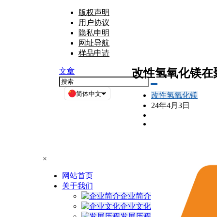
版权声明
用户协议
隐私申明
网址导航
样品申请
改性氢氧化镁在
文章
简体中文
改性氢氧化镁
24年4月3日
×
网站首页
关于我们
企业简介
企业文化
发展历程