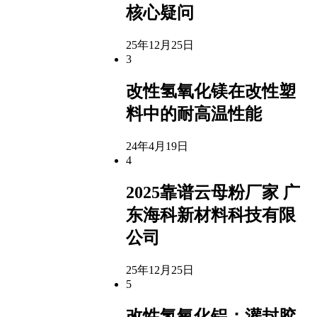
核心疑问
25年12月25日
3
改性氢氧化镁在改性塑
料中的耐高温性能
24年4月19日
4
2025靠谱云母粉厂家 广
东海科新材料科技有限
公司
25年12月25日
5
改性氢氧化铝：灌封胶