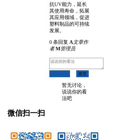
抗UV能力，延长
其使用寿命，拓展
其应用领域，促进
塑料制品的可持续
发展。
0 条回复
A
文章作
者
M
管理员
取消回复
提交
暂无讨论，
说说你的看
法吧
微信扫一扫