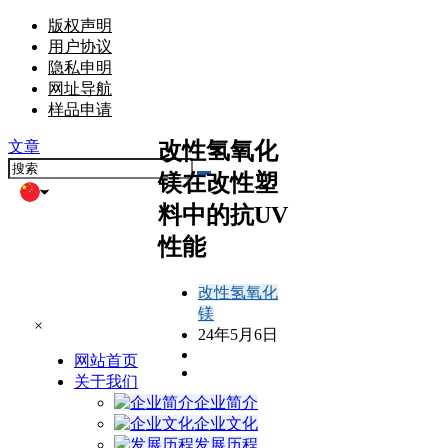
版权声明
用户协议
隐私申明
网址导航
样品申请
改性氢氧化
文章
镁在改性塑
料中的抗UV
性能
改性氢氧化
镁
×
24年5月6日
网站首页
关于我们
企业简介
企业文化
发展历程