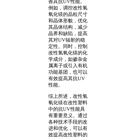
善其抗UV性能。
例如，调控改性氢
氧化镁的晶粒尺寸
和晶体形貌，优化
其晶体结构，减少
晶界和缺陷，提高
其对UV辐射的稳
定性。同时，控制
改性氢氧化镁的化
学成分，如掺杂金
属离子或引入有机
功能基团，也可以
有效提高其抗UV
性能。
综上所述，改性氢
氧化镁在改性塑料
中的抗UV性能具
有重要意义。通过
各种技术手段的改
进和优化，可以有
效提高改性塑料的