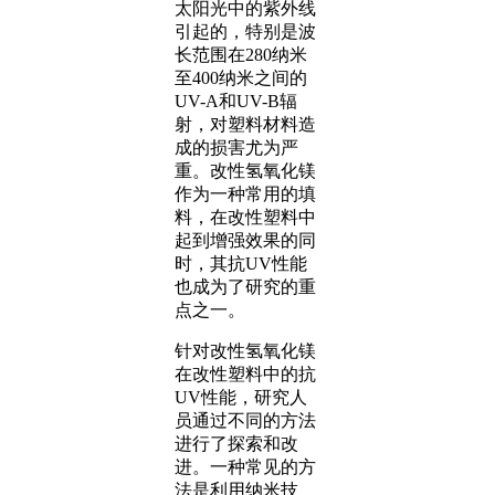
太阳光中的紫外线
引起的，特别是波
长范围在280纳米
至400纳米之间的
UV-A和UV-B辐
射，对塑料材料造
成的损害尤为严
重。改性氢氧化镁
作为一种常用的填
料，在改性塑料中
起到增强效果的同
时，其抗UV性能
也成为了研究的重
点之一。
针对改性氢氧化镁
在改性塑料中的抗
UV性能，研究人
员通过不同的方法
进行了探索和改
进。一种常见的方
法是利用纳米技