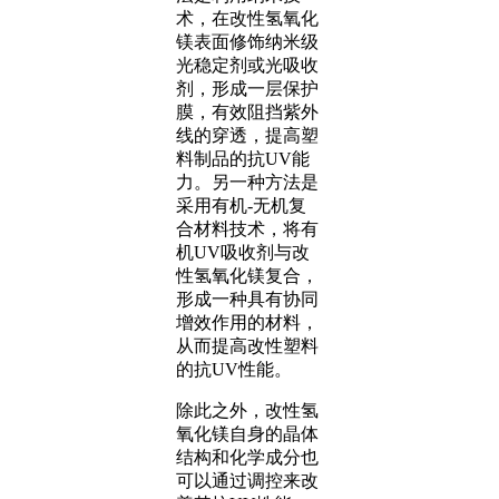
术，在改性氢氧化
镁表面修饰纳米级
光稳定剂或光吸收
剂，形成一层保护
膜，有效阻挡紫外
线的穿透，提高塑
料制品的抗UV能
力。另一种方法是
采用有机-无机复
合材料技术，将有
机UV吸收剂与改
性氢氧化镁复合，
形成一种具有协同
增效作用的材料，
从而提高改性塑料
的抗UV性能。
除此之外，改性氢
氧化镁自身的晶体
结构和化学成分也
可以通过调控来改