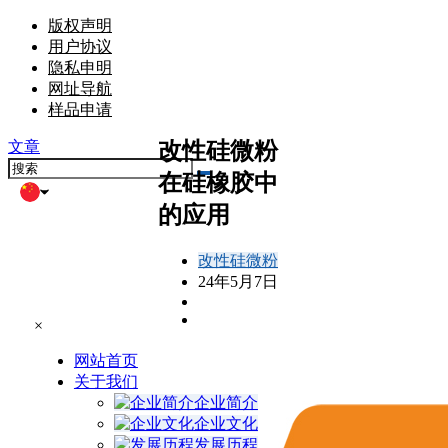
版权声明
用户协议
隐私申明
网址导航
样品申请
改性硅微粉
文章
在硅橡胶中
的应用
改性硅微粉
24年5月7日
×
网站首页
关于我们
企业简介
企业文化
发展历程