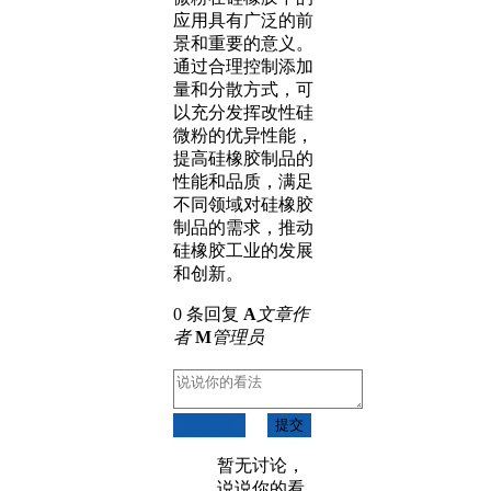
应用具有广泛的前
景和重要的意义。
通过合理控制添加
量和分散方式，可
以充分发挥改性硅
微粉的优异性能，
提高硅橡胶制品的
性能和品质，满足
不同领域对硅橡胶
制品的需求，推动
硅橡胶工业的发展
和创新。
0 条回复
A
文章作
者
M
管理员
取消回复
提交
暂无讨论，
说说你的看