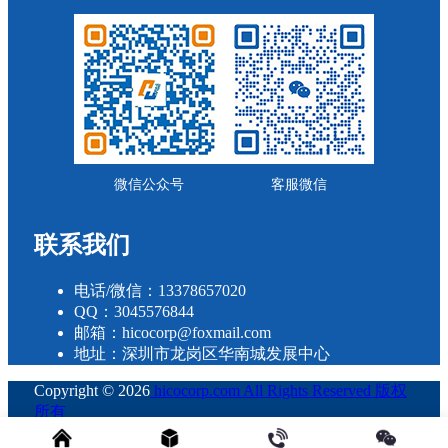
微信公众号
客服微信
联系我们
电话/微信：13378657020
QQ：3045576844
邮箱：hicocorp@foxmail.com
地址：深圳市龙岗区华南城发展中心
Copyright © 2026
hicocorp.com All Rights Reserved 版权
所有
・
粤ICP备2023109800号