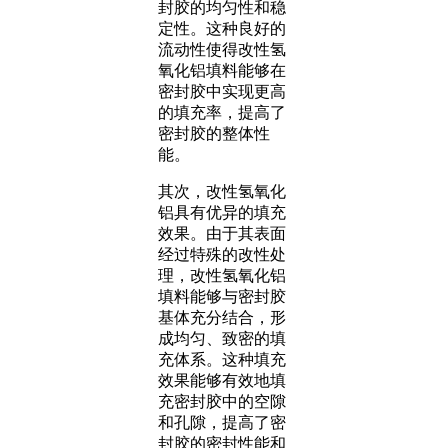
封胶的均匀性和稳
定性。这种良好的
流动性使得改性氢
氧化铝填料能够在
密封胶中实现更高
的填充率，提高了
密封胶的整体性
能。
其次，改性氢氧化
铝具有优异的填充
效果。由于其表面
经过特殊的改性处
理，改性氢氧化铝
填料能够与密封胶
基体充分结合，形
成均匀、致密的填
充体系。这种填充
效果能够有效地填
充密封胶中的空隙
和孔隙，提高了密
封胶的密封性能和