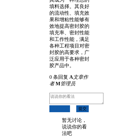
填料选择。其良好
的流动性、填充效
果和增粘性能够有
效地提高密封胶的
填充率、密封性能
和工作性能，满足
各种工程项目对密
封胶的高要求，广
泛应用于各种密封
胶产品中。
0 条回复
A
文章作
者
M
管理员
取消回复
提交
暂无讨论，
说说你的看
法吧