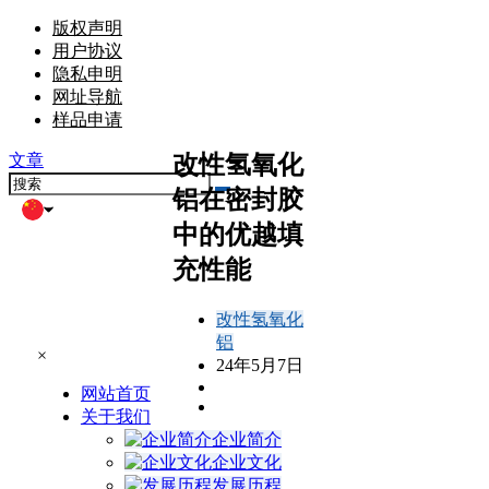
版权声明
用户协议
隐私申明
网址导航
样品申请
改性氢氧化
文章
铝在密封胶
中的优越填
充性能
改性氢氧化
铝
×
24年5月7日
网站首页
关于我们
企业简介
企业文化
发展历程