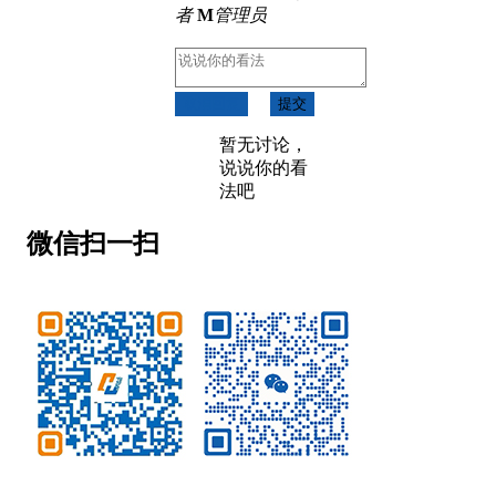
者
M
管理员
取消回复
提交
暂无讨论，
说说你的看
法吧
微信扫一扫
微信公众号
客服微信