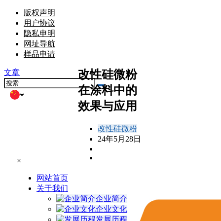
版权声明
用户协议
隐私申明
网址导航
样品申请
改性硅微粉
文章
在涂料中的
效果与应用
改性硅微粉
24年5月28日
×
网站首页
关于我们
企业简介
企业文化
发展历程