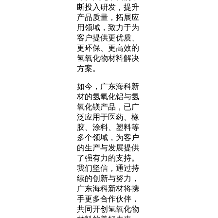
断投入研发，提升
产品质量，拓展应
用领域，致力于为
客户提供更优质、
更环保、更高效的
氢氧化物材料解决
方案。
如今，广东海科新
材的氢氧化铝与氢
氧化镁产品，已广
泛应用于医药、橡
胶、涂料、塑料等
多个领域，为客户
的生产与发展提供
了强有力的支持。
我们坚信，通过持
续的创新与努力，
广东海科新材将携
手更多合作伙伴，
共同开创氢氧化物