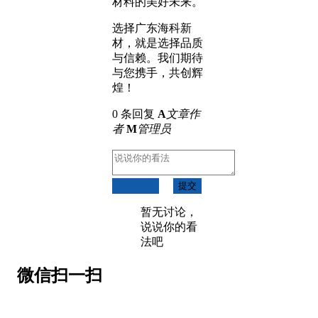
材料的美好未来。
选择广东海科新
材，就是选择品质
与信赖。我们期待
与您携手，共创辉
煌！
0 条回复
A
文章作
者
M
管理员
取消回复
提交
暂无讨论，
说说你的看
法吧
微信扫一扫