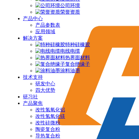
公司环境
荣誉资质
产品中心
产品参数表
应用领域
解决方案
特种硅橡胶
电线电缆
热界面材料
复合绝缘子
涂料油墨
技术支持
研发中心
四大优势
研习社
产品聚焦
改性氢氧化铝
改性氢氧化镁
改性硅微粉
陶瓷复合粉
导热复合粉