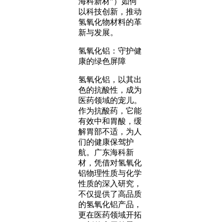
海科新材”）如何
以科技创新，推动
氢氧化物材料的革
新与发展。
氢氧化铝：守护健
康的绿色屏障
氢氧化铝，以其出
色的抗酸性，成为
医药领域的宠儿。
作为抗酸药，它能
有效中和胃酸，缓
解胃部不适，为人
们的健康保驾护
航。广东海科新
材，凭借对氢氧化
铝物理性质与化学
性质的深入研究，
不仅提供了高品质
的氢氧化铝产品，
更在医药领域开拓