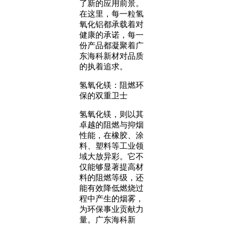
了新的应用前景。
在这里，每一粒氢
氧化铝都承载着对
健康的承诺，每一
份产品都凝聚着广
东海科新材对品质
的执着追求。
氢氧化镁：阻燃环
保的双重卫士
氢氧化镁，则以其
卓越的阻燃与抑烟
性能，在橡胶、涂
料、塑料等工业领
域大放异彩。它不
仅能够显著提高材
料的阻燃等级，还
能有效降低燃烧过
程中产生的烟雾，
为环保事业贡献力
量。广东海科新