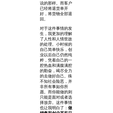
说的那样。而客户
已经将退货单开
好，将货物全部退
回。
对于这件事情的发
生，我更加的理解
了人性和人情世故
的处理。小时候的
自己简单快乐，创
业以后自己仍然纯
粹，凭着自己的一
腔热血和满腹满腔
的勤奋，竭尽全力
的去做好自己。殊
不知社会险恶，并
非所有事如你所
愿。而你能做的则
只能是面对或者选
择放弃。这件事情
也让我明白了：
做