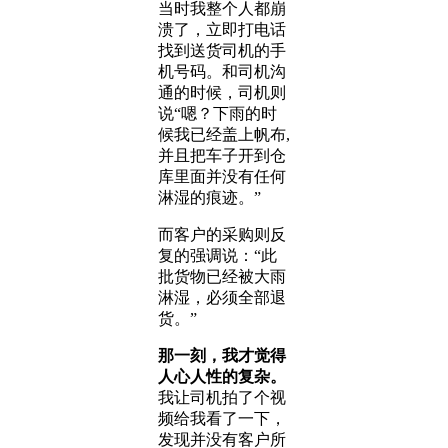
当时我整个人都崩
溃了，立即打电话
找到送货司机的手
机号码。和司机沟
通的时候，司机则
说“嗯？下雨的时
候我已经盖上帆布,
并且把车子开到仓
库里面并没有任何
淋湿的痕迹。”
而客户的采购则反
复的强调说：“此
批货物已经被大雨
淋湿，必须全部退
货。”
那一刻，我才觉得
人心人性的复杂。
我让司机拍了个视
频给我看了一下，
发现并没有客户所