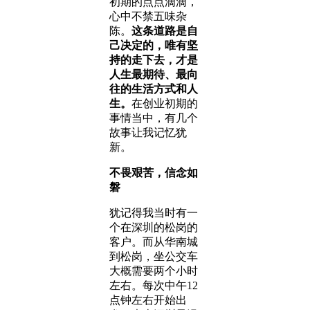
初期的点点滴滴，
心中不禁五味杂
陈。
这条道路是自
己决定的，唯有坚
持的走下去，才是
人生最期待、最向
往的生活方式和人
生。
在创业初期的
事情当中，有几个
故事让我记忆犹
新。
不畏艰苦，信念如
磐
犹记得我当时有一
个在深圳的松岗的
客户。而从华南城
到松岗，坐公交车
大概需要两个小时
左右。每次中午12
点钟左右开始出