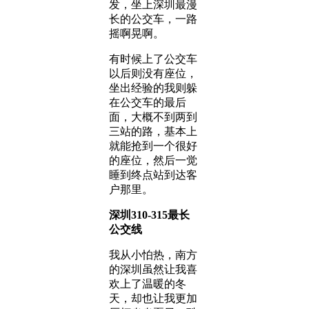
发，坐上深圳最漫
长的公交车，一路
摇啊晃啊。
有时候上了公交车
以后则没有座位，
坐出经验的我则躲
在公交车的最后
面，大概不到两到
三站的路，基本上
就能抢到一个很好
的座位，然后一觉
睡到终点站到达客
户那里。
深圳310-315最长
公交线
我从小怕热，南方
的深圳虽然让我喜
欢上了温暖的冬
天，却也让我更加