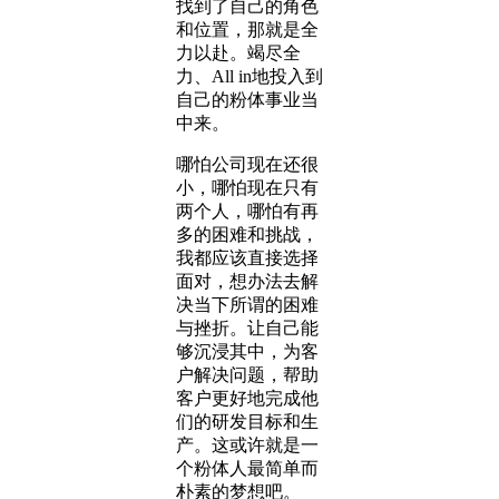
找到了自己的角色
和位置，那就是全
力以赴。竭尽全
力、All in地投入到
自己的粉体事业当
中来。
哪怕公司现在还很
小，哪怕现在只有
两个人，哪怕有再
多的困难和挑战，
我都应该直接选择
面对，想办法去解
决当下所谓的困难
与挫折。让自己能
够沉浸其中，为客
户解决问题，帮助
客户更好地完成他
们的研发目标和生
产。这或许就是一
个粉体人最简单而
朴素的梦想吧。