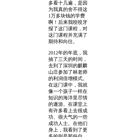
多看十几遍，是因
为我真的舍不得这
1万多块钱的学费
啊！后来我咬咬牙
报了这门课程，对
这门课程并充满了
期待和向往。
2012年的年底，我
抽了三天的时间，
去到了深圳的麒麟
山庄参加了林老师
的利润倍增模式。
在这门课中，我就
像一个孩子一样在
知识的海洋里尽情
的遨游。在课堂上
有许多看上去很成
功、很大气的一些
成功人士。在他们
身上，我看到了更
多的则是那份自