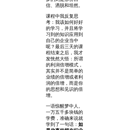
信、洒脱和坦然。
课程中我反复思
考：我该如何好好
的学习，并且将学
习到的知识应用到
自己的企业当中
呢？最后三天的课
程结束之后，我才
发恍然大悟：所谓
的利润倍增模式，
其实并不是简单的
业绩的倍增或者利
润的倍增，而是你
的思想和见识的倍
增。
一语惊醒梦中人。
一万五千多块钱的
学费，准确来说就
学到了一句话：
如