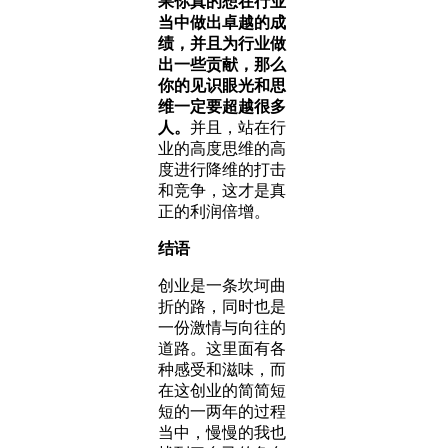
果你真的想在行业
当中做出卓越的成
绩，并且为行业做
出一些贡献，那么
你的见识眼光和思
维一定要超越很多
人。
并且，站在行
业的高度思维的高
度进行降维的打击
和竞争，这才是真
正的利润倍增。
结语
创业是一条坎坷曲
折的路，同时也是
一份激情与向往的
道路。这里面有各
种感受和滋味，而
在这创业的简简短
短的一两年的过程
当中，慢慢的我也