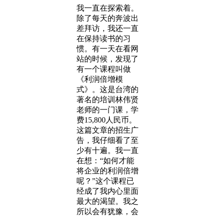
我一直在探索着。
除了每天的奔波出
差拜访，我还一直
在保持读书的习
惯。有一天在看网
站的时候，发现了
有一个课程叫做
《利润倍增模
式》。这是台湾的
著名的培训林伟贤
老师的一门课，学
费15,800人民币。
这篇文章的招生广
告，我仔细看了至
少有十遍。我一直
在想：“如何才能
将企业的利润倍增
呢？”这个课程已
经成了我内心里面
最大的渴望。我之
所以会有犹豫，会