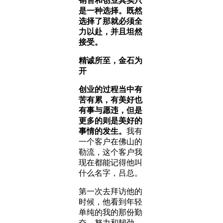
销售和创业其实只
是一种选择。既然
选择了那就必须全
力以赴，并且坦然
接受。
精诚所至，金石为
开
创业的过程当中有
苦有累，有美好也
有事与愿违，但是
更多的则是美好的
事情的发生。
我有
一个客户在佛山的
勒流，这个客户我
现在都能记得他叫
什么名字，吕总。
第一次去拜访他的
时候，他看到年轻
单纯的我的那份勤
奋、努力和韧劲。