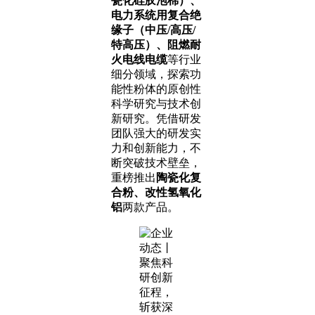
瓷化硅胶泡棉）、
电力系统用复合绝
缘子（中压/高压/
特高压）、阻燃耐
火电线电缆
等行业
细分领域，探索功
能性粉体的原创性
科学研究与技术创
新研究。凭借研发
团队强大的研发实
力和创新能力，不
断突破技术壁垒，
重榜推出
陶瓷化复
合粉、改性氢氧化
铝
两款产品。