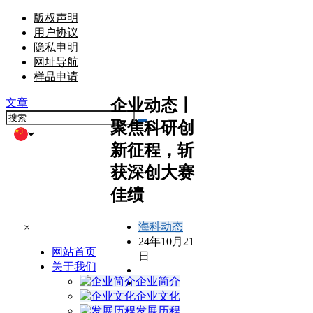
版权声明
用户协议
隐私申明
网址导航
样品申请
企业动态丨
文章
聚焦科研创
新征程，斩
获深创大赛
佳绩
海科动态
×
24年10月21
网站首页
日
关于我们
企业简介
企业文化
发展历程