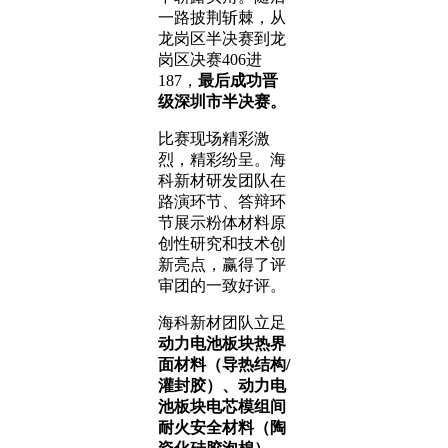
一路披荆斩棘，从
龙岗区半决赛到龙
岗区决赛406进
187，
最后成功晋
级深圳市半决赛。
比赛现场精彩激
烈，精彩纷呈。海
科新材研发团队在
路演环节、答辩环
节展示粉体材料原
创性研究和技术创
新亮点，赢得了评
审团的一致好评。
海科新材团队立足
动力电池板块热界
面材料（导热结构/
灌封胶）、动力电
池板块电芯模组间
耐火安全材料（陶