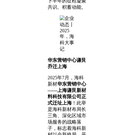
下半年的征程凝聚
共识、积蓄动能。
华东营销中心谦艮
乔迁上海
2025年7月，海科
新材
华东营销中心
——上海谦艮新材
料科技有限公司正
式迁址上海
！此举
是海科新材布局长
三角、深化区域市
场服务的战略落
子，标志着海科新
材以全新格局，开