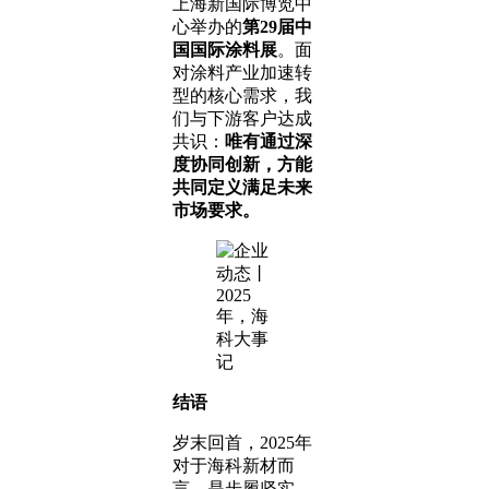
上海新国际博览中
心举办的
第29届中
国国际涂料展
。面
对涂料产业加速转
型的核心需求，我
们与下游客户达成
共识：
唯有通过深
度协同创新，方能
共同定义满足未来
市场要求。
结语
岁末回首，2025年
对于海科新材而
言，是步履坚实、