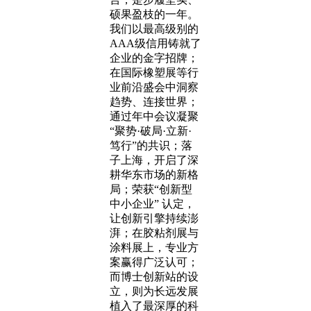
硕果盈枝的一年。
我们以最高级别的
AAA级信用铸就了
企业的金字招牌；
在国际橡塑展等行
业前沿盛会中洞察
趋势、连接世界；
通过年中会议凝聚
“聚势·破局·立新·
笃行”的共识；落
子上海，开启了深
耕华东市场的新格
局；荣获“创新型
中小企业” 认定，
让创新引擎持续澎
湃；在胶粘剂展与
涂料展上，专业方
案赢得广泛认可；
而博士创新站的设
立，则为长远发展
植入了最深厚的科