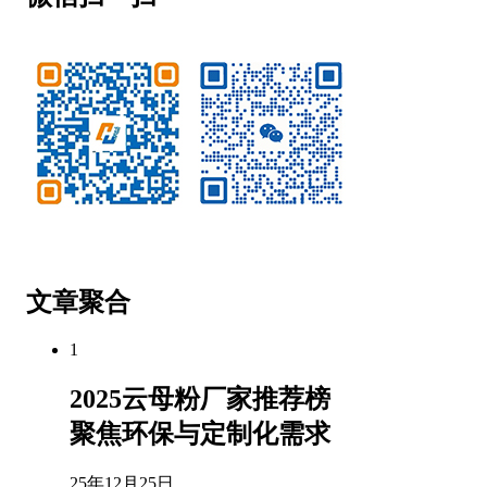
微信公众号
客服微信
文章聚合
1
2025云母粉厂家推荐榜
聚焦环保与定制化需求
25年12月25日