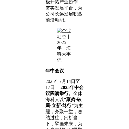
极开拓产业协作，
夯实发展平台，为
公司长远发展积蓄
前沿动能。
年中会议
2025年7月14日至
17日，
2025年中会
议圆满举行
。全体
海科人以
“聚势·破
局·立新·笃行”
为主
题，齐聚一堂，总
结过往，剖析当
下，擘画未来，为