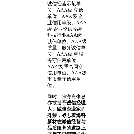
诚信经营示范单
位、AAA级 立信
单位、AAA级 企
业信用等级、AAA
级 企业资信等级、
科技行业AAA级
诚信单位、AAA级
质量、服务诚信单
位、AAA级 重服
务守信用单位、
AAA级 重合同守
信用单位、AAA级
重质量守信用单
位。
同时，张海喜张总
亦被授予
诚信经理
人、诚信企业家
的
殊荣，
标志着海科
新材在诚信经营与
品质服务的道路上