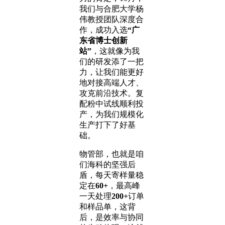
我们与合肥大学杨
伟教授团队深度合
作，成功入选
“
广
东省博士创新
站
”
，这就像为我
们的研发添了一把
力，让我们能更好
地对接高端人才、
攻克前沿技术。复
配粉中试线顺利投
产，为我们规模化
生产打下了好基
础。
物管部，也就是咱
们海科的坚强后
盾，每天寄样量稳
定在
60+
，最高峰
一天处理
2
00
+
订单
和样品单，这背
后，是效率与协同