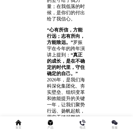
的坚守给了我力
量；在我低落的时
候，是你们的付出
给了我信心。
“
心有所信，方能
行远；志有所向，
方能致远。
”
罗振
宇在今年的跨年演
讲上提到：
“
真正
的成长，是在不确
定的时代里，守住
确定的自己。
”
2026年，是我们海
科深化集团化、夯
实壁垒、组织变革
和效能提升的关键
一年，让我们聚势
行远、扬帆起航，
用实干铸就辉煌，
用笃行奔赴山海，
首页
产品
电话
客服
共同书写海科的崭