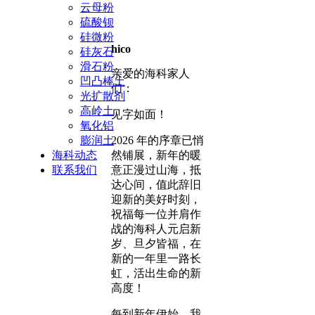
云母粉
硫酸钡
硅微粉
hico
硅灰石
滑石粉
亲爱的海科家人
凹凸棒土
们：
光扩散剂
高岭土
见字如面！
氧化铝
2026 年的序章已悄
膨润土
然铺展，新年的暖
海科动态
意正漫过山海，抵
联系我们
达心间，值此辞旧
迎新的美好时刻，
祝福每一位并肩作
战的海科人元启新
岁、旦夕皆福，在
新的一年里一路长
虹，活出生命的新
高度！
每到新年伊始，我