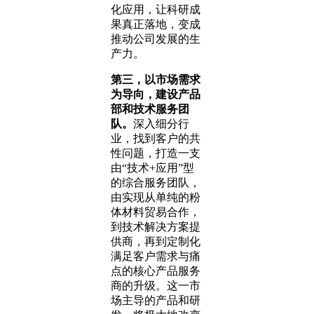
化应用，让科研成
果真正落地，变成
推动公司发展的生
产力。
第三，以市场需求
为导向，建设产品
部和技术服务团
队。
深入细分行
业，找到客户的共
性问题，打造一支
由“技术+应用”型
的综合服务团队，
由实现从单纯的粉
体材料贸易合作，
到技术解决方案提
供商，再到定制化
满足客户需求与痛
点的核心产品服务
商的升级。这一市
场主导的产品和研