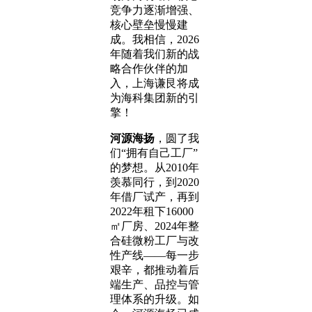
竞争力逐渐增强、
核心壁垒慢慢建
成。我相信，2026
年随着我们新的战
略合作伙伴的加
入，上海谦艮将成
为海科集团新的引
擎！
河源海扬
，圆了我
们“拥有自己工厂”
的梦想。从2010年
羡慕同行，到2020
年借厂试产，再到
2022年租下16000
㎡厂房、2024年整
合硅微粉工厂与改
性产线——每一步
艰辛，都推动着后
端生产、品控与管
理体系的升级。如