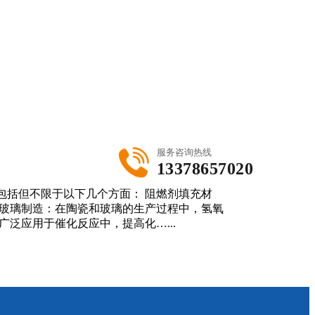
服务咨询热线
13378657020
包括但不限于以下几个方面： 阻燃剂填充材
和玻璃制造：在陶瓷和玻璃的生产过程中，氢氧
泛应用于催化反应中，提高化…...