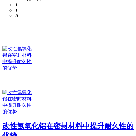
0
0
26
改性氢氧化铝在密封材料中提升耐久性的
优势