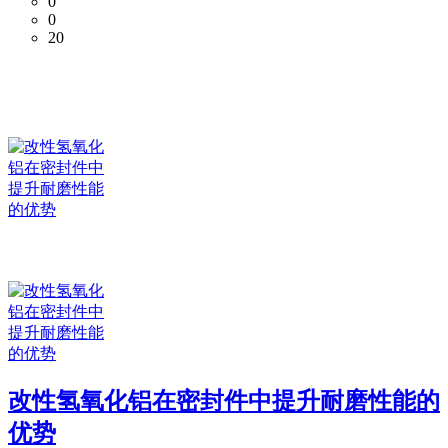
0
0
20
改性氢氧化铝在密封件中提升耐磨性能的
优势