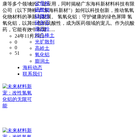
云母粉
康等多个领域的广泛应用，同时揭秘广东海科新材料科技有限
硫酸钡
公司（以下简称“广东海科新材”）如何以科技创新，推动氢氧
硅微粉
化物材料的革新与发展。 氢氧化铝：守护健康的绿色屏障 氢
硅灰石
氧化铝，以其出色的抗酸性，成为医药领域的宠儿。作为抗酸
滑石粉
药，它能有效中和胃…...
凹凸棒土
24年11月29日
光扩散剂
0
0
高岭土
51
氧化铝
膨润土
海科动态
联系我们